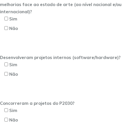
melhorias face ao estado de arte (ao nível nacional e/ou
internacional)?
Sim
Não
Desenvolveram projetos internos (software/hardware)?
Sim
Não
Concorreram a projetos do P2030?
Sim
Não