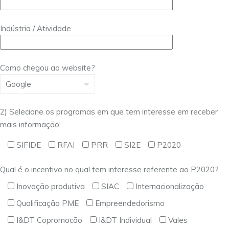
Indústria / Atividade
Como chegou ao website?
2) Selecione os programas em que tem interesse em receber
mais informação:
SIFIDE
RFAI
PRR
SI2E
P2020
Qual é o incentivo no qual tem interesse referente ao P2020?
Inovação produtiva
SIAC
Internacionalização
Qualificação PME
Empreendedorismo
I&DT Copromocão
I&DT Individual
Vales