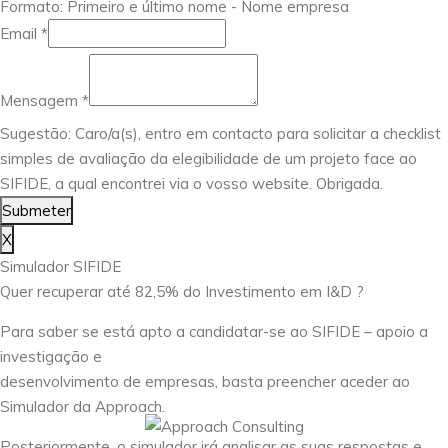
Formato: Primeiro e último nome - Nome empresa
Nome
Email
*
Mensagem
*
Sugestão: Caro/a(s), entro em contacto para solicitar a checklist
simples de avaliação da elegibilidade de um projeto face ao
SIFIDE, a qual encontrei via o vosso website. Obrigada.
Submeter
X
Simulador SIFIDE
Quer recuperar até 82,5% do Investimento em I&D ?
Para saber se está apto a candidatar-se ao SIFIDE – apoio a
investigação e
desenvolvimento de empresas, basta preencher aceder ao
Simulador da Approach.
Posteriormente, o simulador irá analisar as suas respostas e