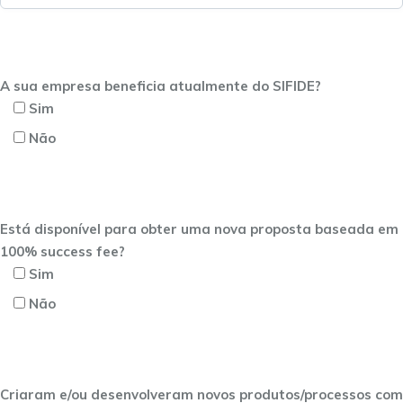
A sua empresa beneficia atualmente do SIFIDE?
Sim
Não
Está disponível para obter uma nova proposta baseada em
100% success fee?
Sim
Não
Criaram e/ou desenvolveram novos produtos/processos com