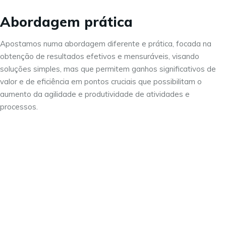
Abordagem prática
Apostamos numa abordagem diferente e prática, focada na
obtenção de resultados efetivos e mensuráveis, visando
soluções simples, mas que permitem ganhos significativos de
valor e de eficiência em pontos cruciais que possibilitam o
aumento da agilidade e produtividade de atividades e
processos.
Visite as nossas redes sociais:
Sobre nós
Serviços
Contactos
Carreiras
Política de Privacidade