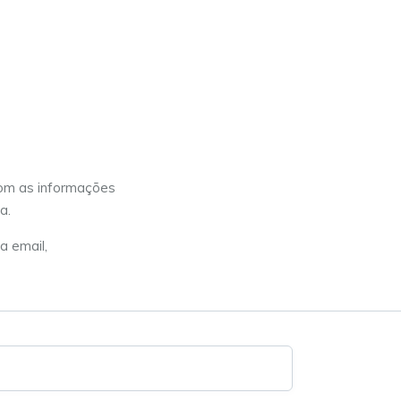
com as informações
a.
a email,