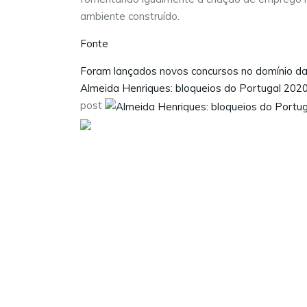
ambiente construído.
Fonte
Foram lançados novos concursos no domínio da
Almeida Henriques: bloqueios do Portugal 20
post
Visite as nossas redes sociais: