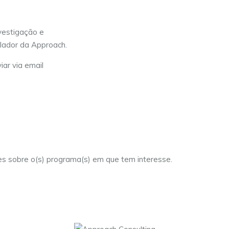
vestigação e
lador da Approach.
iar via email
es sobre o(s) programa(s) em que tem interesse.