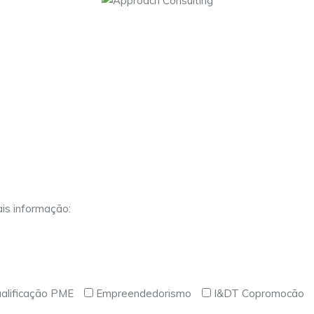
is informação:
alificação PME
Empreendedorismo
I&DT Copromocão