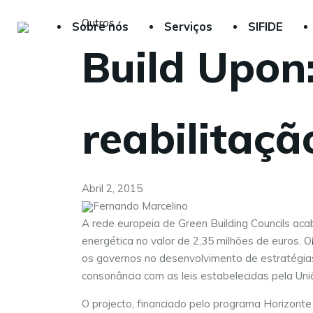
Outros
Sobre nós
Serviços
SIFIDE
Build Upon
reabilitaçã
Abril 2, 2015
Fernando Marcelino
A rede europeia de Green Building Councils aca
energética no valor de 2,35 milhões de euros. O
os governos no desenvolvimento de estratégias 
consonância com as leis estabelecidas pela Uni
O projecto, financiado pelo programa Horizont