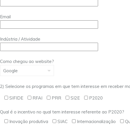
Email
Indústria / Atividade
Como chegou ao website?
2) Selecione os programas em que tem interesse em receber ma
SIFIDE
RFAI
PRR
SI2E
P2020
Qual é o incentivo no qual tem interesse referente ao P2020?
Inovação produtiva
SIAC
Internacionalização
Qu