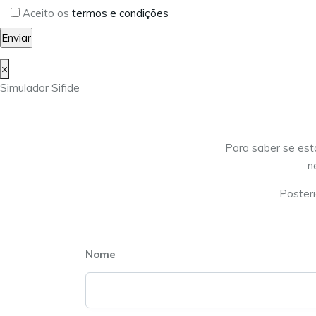
Aceito os
termos e condições
×
Simulador Sifide
Para saber se est
n
Posteri
Nome