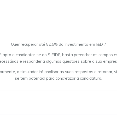
Quer recuperar até 82,5% do Investimento em I&D ?
á apto a candidatar-se ao SIFIDE, basta preencher os campos 
ecessárias e responder a algumas questões sobre a sua empres
ormente, o simulador irá analisar as suas respostas e retornar, vi
se tem potencial para concretizar a candidatura.