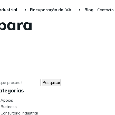
ndustrial
Recuperação do IVA
Blog
Contacto
 para
ategorias
Apoios
Business
Consultoria Industrial