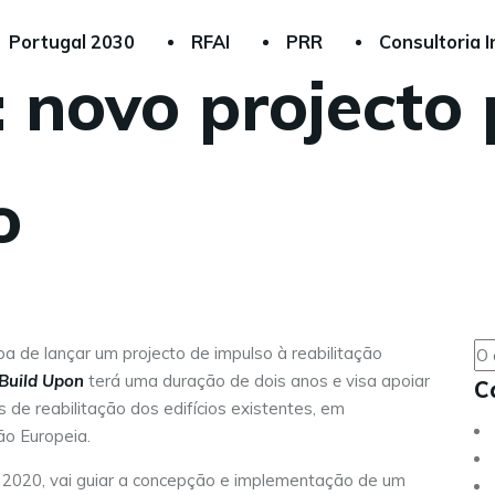
Portugal 2030
RFAI
PRR
Consultoria I
: novo projecto
o
ba de lançar um projecto de impulso à reabilitação
Build Upon
terá uma duração de dois anos
e
visa apoiar
C
de reabilitação dos edifícios existentes, em
ão Europeia.
e 2020, vai guiar a concepção e implementação de um