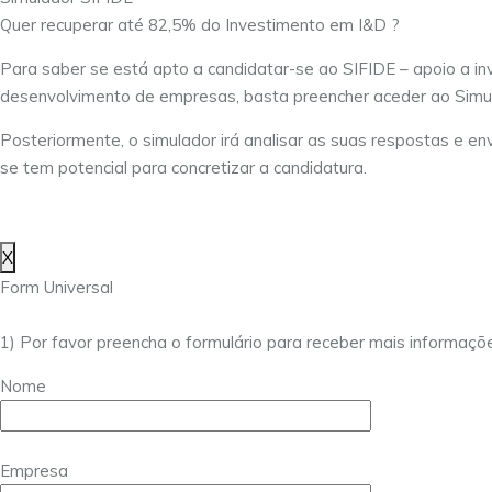
Quer recuperar até 82,5% do Investimento em I&D ?
Para saber se está apto a candidatar-se ao SIFIDE – apoio a in
desenvolvimento de empresas, basta preencher aceder ao Simu
Posteriormente, o simulador irá analisar as suas respostas e env
se tem potencial para concretizar a candidatura.
X
Form Universal
1) Por favor preencha o formulário para receber mais informaçõ
Nome
Empresa