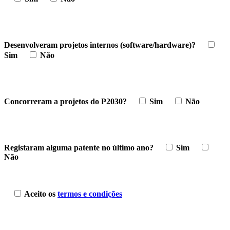
Desenvolveram projetos internos (software/hardware)?
Sim
Não
Concorreram a projetos do P2030?
Sim
Não
Registaram alguma patente no último ano?
Sim
Não
Aceito os
termos e condições