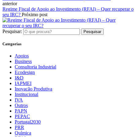
anterior
Regime Fiscal de Apoio ao Investimento (RFAI) – Quer recuperar o
seu IRC?
Próximo post
Pesquisar:
Categorias
Apoios
Business
Consultoria Industrial
Ecodesign
I&D
IAPMEI
Inovação Produtiva
Institucional
IVA
Outros
PAPN
PEPAC
Portugal2030
PRR
Química