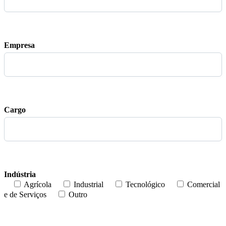
Empresa
Cargo
Indústria
Agrícola
Industrial
Tecnológico
Comercial
e de Serviços
Outro