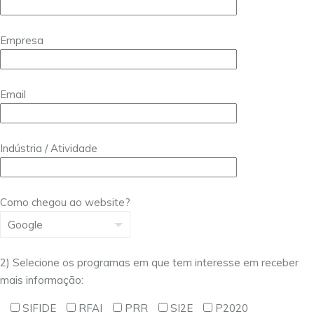
Empresa
Email
Indústria / Atividade
Como chegou ao website?
2) Selecione os programas em que tem interesse em receber
mais informação:
SIFIDE
RFAI
PRR
SI2E
P2020