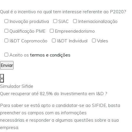
Qual é o incentivo no qual tem interesse referente ao P2020?
Inovação produtiva
SIAC
Internacionalização
Qualificação PME
Empreendedorismo
I&DT Copromocão
I&DT Individual
Vales
Aceito os
termos e condições
×
Simulador Sifide
Quer recuperar até 82,5% do Investimento em I&D ?
Para saber se está apto a candidatar-se ao SIFIDE, basta
preencher os campos com as informações
necessárias e responder a algumas questões sobre a sua
empresa.