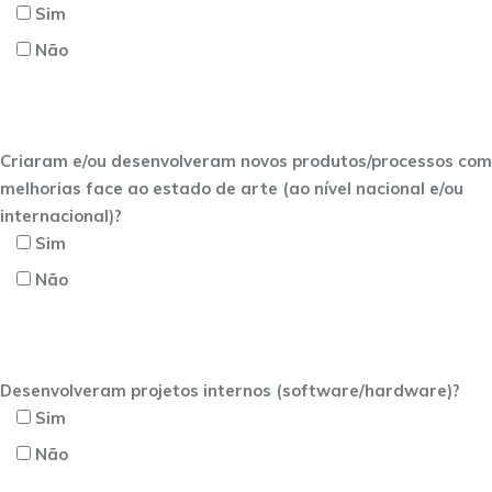
Sim
Não
Criaram e/ou desenvolveram novos produtos/processos com
melhorias face ao estado de arte (ao nível nacional e/ou
internacional)?
Sim
Não
Desenvolveram projetos internos (software/hardware)?
Sim
Não