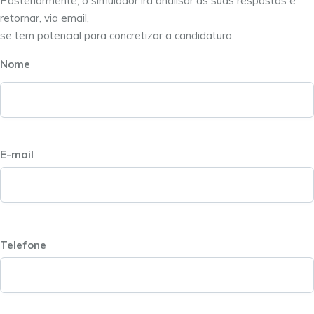
Posteriormente, o simulador irá analisar as suas respostas e
retornar, via email,
se tem potencial para concretizar a candidatura.
Nome
E-mail
Telefone