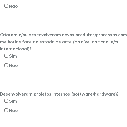
Não
Criaram e/ou desenvolveram novos produtos/processos com
melhorias face ao estado de arte (ao nível nacional e/ou
internacional)?
Sim
Não
Desenvolveram projetos internos (software/hardware)?
Sim
Não