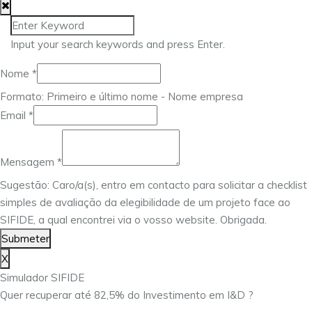
Input your search keywords and press Enter.
Nome
*
Formato: Primeiro e último nome - Nome empresa
Email
*
Email
Nome
Mensagem
*
Mensagem
Sugestão: Caro/a(s), entro em contacto para solicitar a checklist
simples de avaliação da elegibilidade de um projeto face ao
SIFIDE, a qual encontrei via o vosso website. Obrigada.
Submeter
X
Simulador SIFIDE
Quer recuperar até 82,5% do Investimento em I&D ?