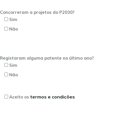
Concorreram a projetos do P2030?
Sim
Não
Registaram alguma patente no último ano?
Sim
Não
termos e condições
Aceito os