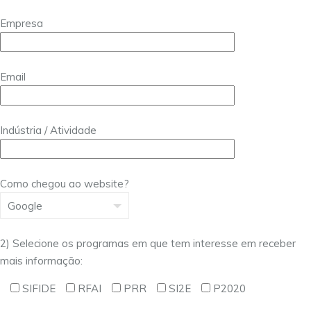
Empresa
Email
Indústria / Atividade
Como chegou ao website?
2) Selecione os programas em que tem interesse em receber
mais informação:
SIFIDE
RFAI
PRR
SI2E
P2020