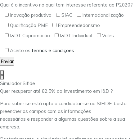
Qual é o incentivo no qual tem interesse referente ao P2020?
Inovação produtiva
SIAC
Internacionalização
Qualificação PME
Empreendedorismo
I&DT Copromocão
I&DT Individual
Vales
Aceito os
termos e condições
×
Simulador Sifide
Quer recuperar até 82,5% do Investimento em I&D ?
Para saber se está apto a candidatar-se ao SIFIDE, basta
preencher os campos com as informações
necessárias e responder a algumas questões sobre a sua
empresa.