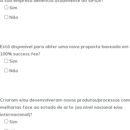
A sua empresa beneficia atualmente do SIFIDE?
Sim
Não
Está disponível para obter uma nova proposta baseada em
100% success fee?
Sim
Não
Criaram e/ou desenvolveram novos produtos/processos com
melhorias face ao estado de arte (ao nível nacional e/ou
internacional)?
Sim