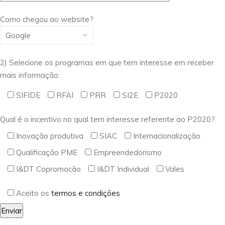
Como chegou ao website?
2) Selecione os programas em que tem interesse em receber
mais informação:
SIFIDE
RFAI
PRR
SI2E
P2020
Qual é o incentivo no qual tem interesse referente ao P2020?
Inovação produtiva
SIAC
Internacionalização
Qualificação PME
Empreendedorismo
I&DT Copromocão
I&DT Individual
Vales
Aceito os
termos e condições