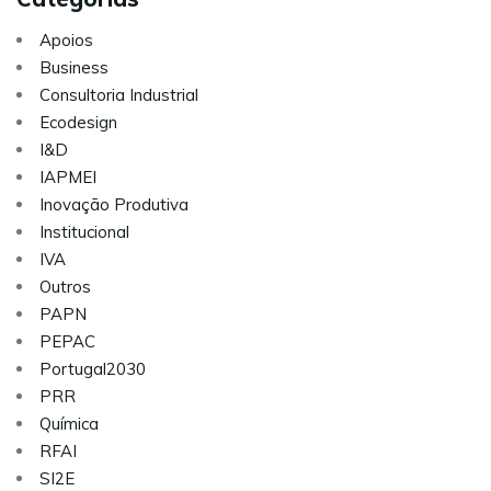
Apoios
Business
Consultoria Industrial
Ecodesign
I&D
IAPMEI
Inovação Produtiva
Institucional
IVA
Outros
PAPN
PEPAC
Portugal2030
PRR
Química
RFAI
SI2E