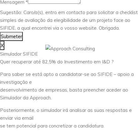
Mensagem
*
Email
Sugestão: Caro/a(s), entro em contacto para solicitar a checklist
simples de avaliação da elegibilidade de um projeto face ao
SIFIDE, a qual encontrei via o vosso website. Obrigada.
Submeter
X
Simulador SIFIDE
Quer recuperar até 82,5% do Investimento em I&D ?
Para saber se está apto a candidatar-se ao SIFIDE – apoio a
investigação e
desenvolvimento de empresas, basta preencher aceder ao
Simulador da Approach.
Posteriormente, o simulador irá analisar as suas respostas e
enviar via email
se tem potencial para concretizar a candidatura.