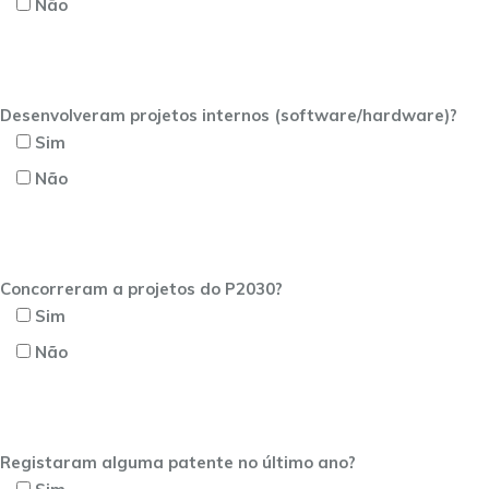
Não
Desenvolveram projetos internos (software/hardware)?
Sim
Não
Concorreram a projetos do P2030?
Sim
Não
Registaram alguma patente no último ano?