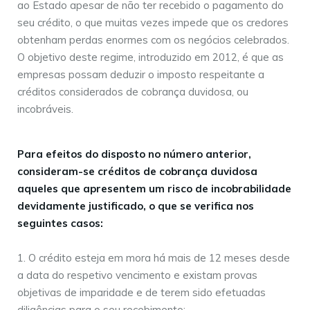
ao Estado apesar de não ter recebido o pagamento do
seu crédito, o que muitas vezes impede que os credores
obtenham perdas enormes com os negócios celebrados.
O objetivo deste regime, introduzido em 2012, é que as
empresas possam deduzir o imposto respeitante a
créditos considerados de cobrança duvidosa, ou
incobráveis.
Para efeitos do disposto no número anterior,
consideram-se créditos de cobrança duvidosa
aqueles que apresentem um risco de incobrabilidade
devidamente justificado, o que se verifica nos
seguintes casos:
O crédito esteja em mora há mais de 12 meses desde
a data do respetivo vencimento e existam provas
objetivas de imparidade e de terem sido efetuadas
diligências para o seu recebimento;