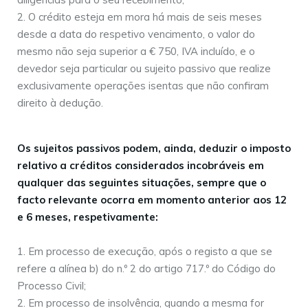
O crédito esteja em mora há mais de seis meses
desde a data do respetivo vencimento, o valor do
mesmo não seja superior a € 750, IVA incluído, e o
devedor seja particular ou sujeito passivo que realize
exclusivamente operações isentas que não confiram
direito à dedução.
Os sujeitos passivos podem, ainda, deduzir o imposto
relativo a créditos considerados incobráveis em
qualquer das seguintes situações, sempre que o
facto relevante ocorra em momento anterior aos 12
e 6 meses, respetivamente:
Em processo de execução, após o registo a que se
refere a alínea b) do n.º 2 do artigo 717.º do Código do
Processo Civil;
Em processo de insolvência, quando a mesma for