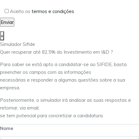
Aceito os
termos e condições
×
Simulador Sifide
Quer recuperar até 82,5% do Investimento em I&D ?
Para saber se está apto a candidatar-se ao SIFIDE, basta
preencher os campos com as informações
necessárias e responder a algumas questões sobre a sua
empresa.
Posteriormente, o simulador irá analisar as suas respostas e
retornar, via email,
se tem potencial para concretizar a candidatura.
Nome