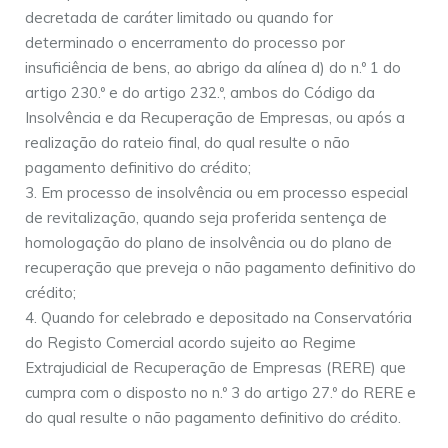
decretada de caráter limitado ou quando for
determinado o encerramento do processo por
insuficiência de bens, ao abrigo da alínea d) do n.º 1 do
artigo 230.º e do artigo 232.º, ambos do Código da
Insolvência e da Recuperação de Empresas, ou após a
realização do rateio final, do qual resulte o não
pagamento definitivo do crédito;
Em processo de insolvência ou em processo especial
de revitalização, quando seja proferida sentença de
homologação do plano de insolvência ou do plano de
recuperação que preveja o não pagamento definitivo do
crédito;
Quando for celebrado e depositado na Conservatória
do Registo Comercial acordo sujeito ao Regime
Extrajudicial de Recuperação de Empresas (RERE) que
cumpra com o disposto no n.º 3 do artigo 27.º do RERE e
do qual resulte o não pagamento definitivo do crédito.