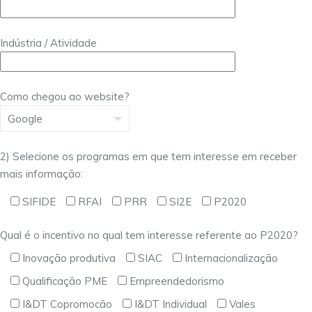
Indústria / Atividade
Como chegou ao website?
2) Selecione os programas em que tem interesse em receber
mais informação:
SIFIDE
RFAI
PRR
SI2E
P2020
Qual é o incentivo no qual tem interesse referente ao P2020?
Inovação produtiva
SIAC
Internacionalização
Qualificação PME
Empreendedorismo
I&DT Copromocão
I&DT Individual
Vales