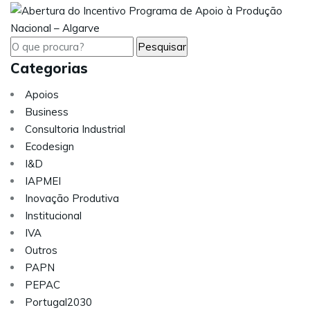
Categorias
Apoios
Business
Consultoria Industrial
Ecodesign
I&D
IAPMEI
Inovação Produtiva
Institucional
IVA
Outros
PAPN
PEPAC
Portugal2030