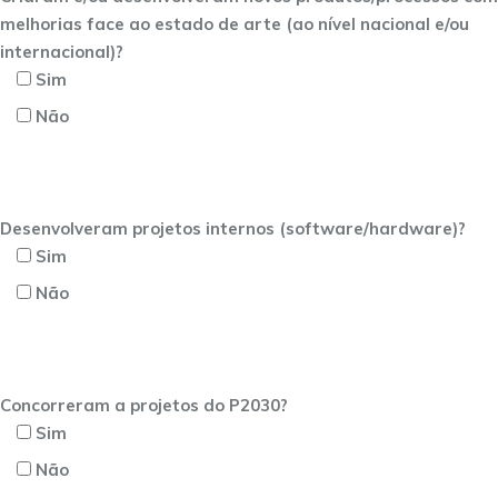
melhorias face ao estado de arte (ao nível nacional e/ou
internacional)?
Sim
Não
Desenvolveram projetos internos (software/hardware)?
Sim
Não
Concorreram a projetos do P2030?
Sim
Não