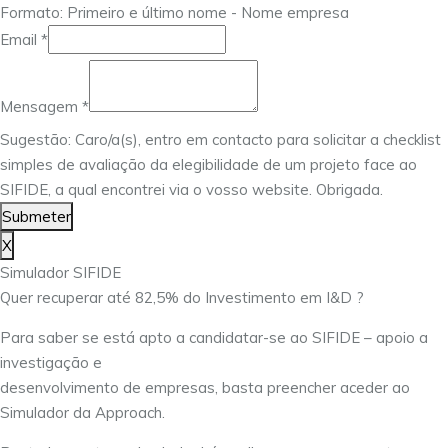
Formato: Primeiro e último nome - Nome empresa
Email
*
Nome
Mensagem
Mensagem
*
Email
Sugestão: Caro/a(s), entro em contacto para solicitar a checklist
simples de avaliação da elegibilidade de um projeto face ao
SIFIDE, a qual encontrei via o vosso website. Obrigada.
Submeter
X
Simulador SIFIDE
Quer recuperar até 82,5% do Investimento em I&D ?
Para saber se está apto a candidatar-se ao SIFIDE – apoio a
investigação e
desenvolvimento de empresas, basta preencher aceder ao
Simulador da Approach.