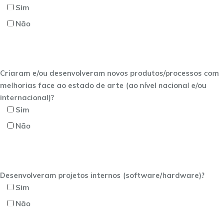
Sim
Não
Criaram e/ou desenvolveram novos produtos/processos com
melhorias face ao estado de arte (ao nível nacional e/ou
internacional)?
Sim
Não
Desenvolveram projetos internos (software/hardware)?
Sim
Não