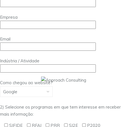
Empresa
Email
Indústria / Atividade
Como chegou ao website?
2) Selecione os programas em que tem interesse em receber
mais informação:
SIFIDE
RFAI
PRR
SI2E
P2020