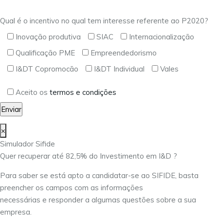
Qual é o incentivo no qual tem interesse referente ao P2020?
Inovação produtiva
SIAC
Internacionalização
Qualificação PME
Empreendedorismo
I&DT Copromocão
I&DT Individual
Vales
Aceito os
termos e condições
×
Simulador Sifide
Quer recuperar até 82,5% do Investimento em I&D ?
Para saber se está apto a candidatar-se ao SIFIDE, basta
preencher os campos com as informações
necessárias e responder a algumas questões sobre a sua
empresa.