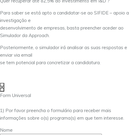
Quer recuperar até 82,5% do Investimento em I&D ?
Para saber se está apto a candidatar-se ao SIFIDE – apoio a
investigação e
desenvolvimento de empresas, basta preencher aceder ao
Simulador da Approach.
Posteriormente, o simulador irá analisar as suas respostas e
enviar via email
se tem potencial para concretizar a candidatura.
X
Form Universal
1) Por favor preencha o formulário para receber mais
informações sobre o(s) programa(s) em que tem interesse.
Nome