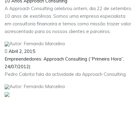
10 Anos Approach Consulting
A Approach Consulting celebrou ontem, dia 22 de setembro,
10 anos de existência. Somos uma empresa especialista
em consultoria financeira e temos como missão trazer valor
acrescentado para os nossos clientes e parceiros.
Autor: Fernando Marcelino
Abril 2, 2015
Empreendedores: Approach Consulting (“Primeira Hora”,
24/07/2012)
Pedro Cabrita fala da actividade da Approach Consulting.
Autor: Fernando Marcelino
Visite as nossas redes sociais:
Sobre nós
Serviços