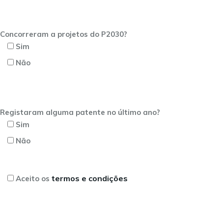
Concorreram a projetos do P2030?
Sim
Não
Registaram alguma patente no último ano?
Sim
Não
termos e condições
Aceito os