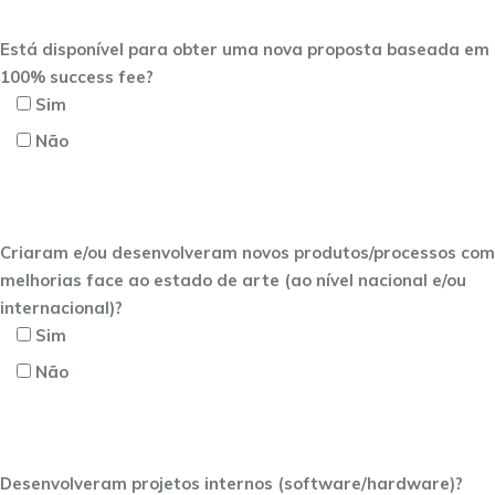
Está disponível para obter uma nova proposta baseada em
100% success fee?
Sim
Não
Criaram e/ou desenvolveram novos produtos/processos com
melhorias face ao estado de arte (ao nível nacional e/ou
internacional)?
Sim
Não
Desenvolveram projetos internos (software/hardware)?