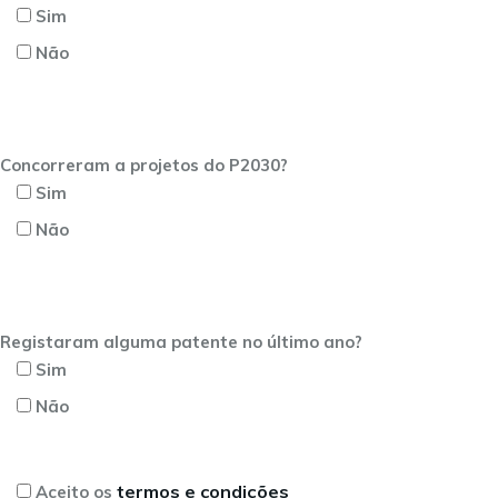
Sim
Não
Concorreram a projetos do P2030?
Sim
Não
Registaram alguma patente no último ano?
Sim
Não
termos e condições
Aceito os