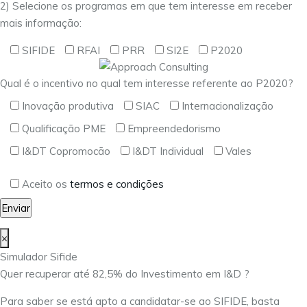
2) Selecione os programas em que tem interesse em receber
mais informação:
SIFIDE
RFAI
PRR
SI2E
P2020
Qual é o incentivo no qual tem interesse referente ao P2020?
Inovação produtiva
SIAC
Internacionalização
Qualificação PME
Empreendedorismo
I&DT Copromocão
I&DT Individual
Vales
Aceito os
termos e condições
×
Simulador Sifide
Quer recuperar até 82,5% do Investimento em I&D ?
Para saber se está apto a candidatar-se ao SIFIDE, basta