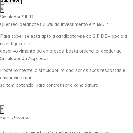
Submeter
X
Simulador SIFIDE
Quer recuperar até 82,5% do Investimento em I&D ?
Para saber se está apto a candidatar-se ao SIFIDE – apoio a
investigação e
desenvolvimento de empresas, basta preencher aceder ao
Simulador da Approach.
Posteriormente, o simulador irá analisar as suas respostas e
enviar via email
se tem potencial para concretizar a candidatura.
X
Form Universal
1) Por favor preencha o formulário para receber mais