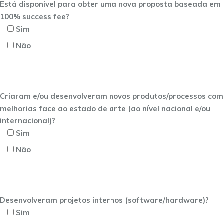
Está disponível para obter uma nova proposta baseada em
100% success fee?
Sim
Não
Criaram e/ou desenvolveram novos produtos/processos com
melhorias face ao estado de arte (ao nível nacional e/ou
internacional)?
Sim
Não
Desenvolveram projetos internos (software/hardware)?
Sim