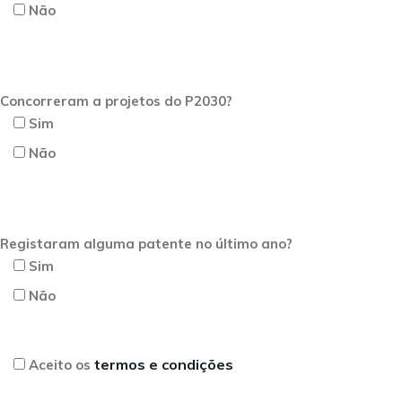
Não
Concorreram a projetos do P2030?
Sim
Não
Registaram alguma patente no último ano?
Sim
Não
termos e condições
Aceito os