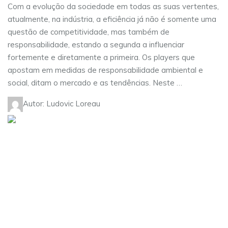
Com a evolução da sociedade em todas as suas vertentes,
atualmente, na indústria, a eficiência já não é somente uma
questão de competitividade, mas também de
responsabilidade, estando a segunda a influenciar
fortemente e diretamente a primeira. Os players que
apostam em medidas de responsabilidade ambiental e
social, ditam o mercado e as tendências. Neste …
Autor: Ludovic Loreau
Visite as nossas redes sociais:
Sobre nós
Serviços
Contactos
Carreiras
Política de Privacidade