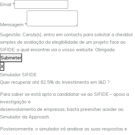
Email
Email
*
Nome
Mensagem
Mensagem
*
Sugestão: Caro/a(s), entro em contacto para solicitar a checklist
simples de avaliação da elegibilidade de um projeto face ao
SIFIDE, a qual encontrei via o vosso website. Obrigada.
Submeter
X
Simulador SIFIDE
Quer recuperar até 82,5% do Investimento em I&D ?
Para saber se está apto a candidatar-se ao SIFIDE – apoio a
investigação e
desenvolvimento de empresas, basta preencher aceder ao
Simulador da Approach.
Posteriormente, o simulador irá analisar as suas respostas e