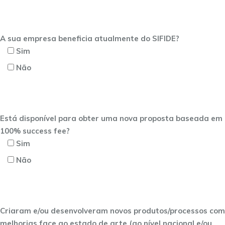
A sua empresa beneficia atualmente do SIFIDE?
Sim
Não
Está disponível para obter uma nova proposta baseada em
100% success fee?
Sim
Não
Criaram e/ou desenvolveram novos produtos/processos com
melhorias face ao estado de arte (ao nível nacional e/ou