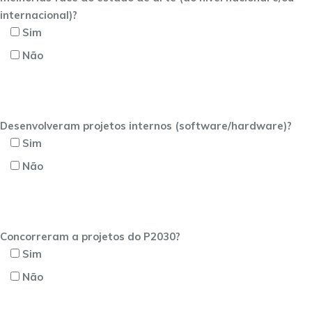
internacional)?
Sim
Não
Desenvolveram projetos internos (software/hardware)?
Sim
Não
Concorreram a projetos do P2030?
Sim
Não