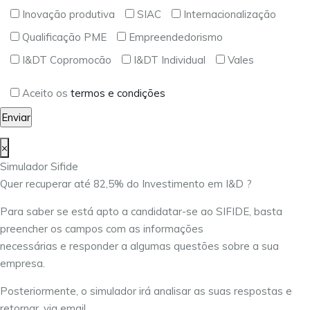
Inovação produtiva
SIAC
Internacionalização
Qualificação PME
Empreendedorismo
I&DT Copromocão
I&DT Individual
Vales
Aceito os
termos e condições
×
Simulador Sifide
Quer recuperar até 82,5% do Investimento em I&D ?
Para saber se está apto a candidatar-se ao SIFIDE, basta
preencher os campos com as informações
necessárias e responder a algumas questões sobre a sua
empresa.
Posteriormente, o simulador irá analisar as suas respostas e
retornar, via email,