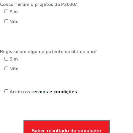
Concorreram a projetos do P2030?
Sim
Não
Registaram alguma patente no último ano?
Sim
Não
termos e condições
Aceito os