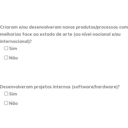
Criaram e/ou desenvolveram novos produtos/processos com
melhorias face ao estado de arte (ao nível nacional e/ou
internacional)?
Sim
Não
Desenvolveram projetos internos (software/hardware)?
Sim
Não