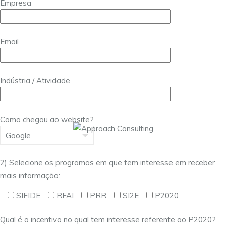
Empresa
Email
Indústria / Atividade
Como chegou ao website?
2) Selecione os programas em que tem interesse em receber
mais informação:
SIFIDE
RFAI
PRR
SI2E
P2020
Qual é o incentivo no qual tem interesse referente ao P2020?