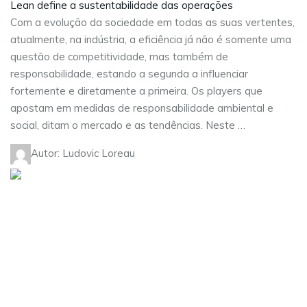
Lean define a sustentabilidade das operações
Com a evolução da sociedade em todas as suas vertentes,
atualmente, na indústria, a eficiência já não é somente uma
questão de competitividade, mas também de
responsabilidade, estando a segunda a influenciar
fortemente e diretamente a primeira. Os players que
apostam em medidas de responsabilidade ambiental e
social, ditam o mercado e as tendências. Neste …
Autor: Ludovic Loreau
Visite as nossas redes sociais:
Sobre nós
Serviços
Contactos
Carreiras