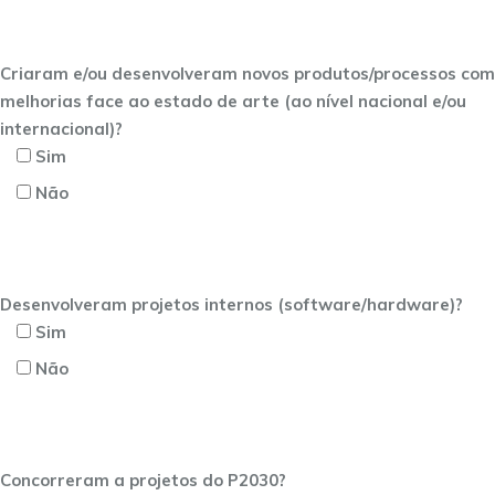
Criaram e/ou desenvolveram novos produtos/processos com
melhorias face ao estado de arte (ao nível nacional e/ou
internacional)?
Sim
Não
Desenvolveram projetos internos (software/hardware)?
Sim
Não
Concorreram a projetos do P2030?