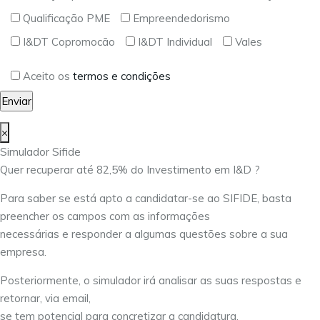
Qualificação PME
Empreendedorismo
I&DT Copromocão
I&DT Individual
Vales
Aceito os
termos e condições
×
Simulador Sifide
Quer recuperar até 82,5% do Investimento em I&D ?
Para saber se está apto a candidatar-se ao SIFIDE, basta
preencher os campos com as informações
necessárias e responder a algumas questões sobre a sua
empresa.
Posteriormente, o simulador irá analisar as suas respostas e
retornar, via email,
se tem potencial para concretizar a candidatura.