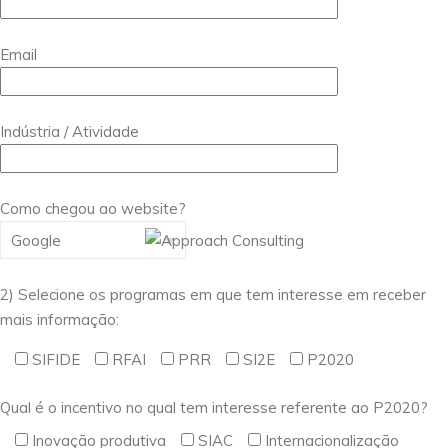
Email
Indústria / Atividade
Como chegou ao website?
2) Selecione os programas em que tem interesse em receber
mais informação:
SIFIDE
RFAI
PRR
SI2E
P2020
Qual é o incentivo no qual tem interesse referente ao P2020?
Inovação produtiva
SIAC
Internacionalização