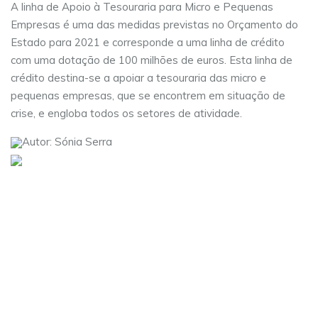
A linha de Apoio à Tesouraria para Micro e Pequenas
Empresas é uma das medidas previstas no Orçamento do
Estado para 2021 e corresponde a uma linha de crédito
com uma dotação de 100 milhões de euros. Esta linha de
crédito destina-se a apoiar a tesouraria das micro e
pequenas empresas, que se encontrem em situação de
crise, e engloba todos os setores de atividade.
Autor: Sónia Serra
Visite as nossas redes sociais:
Sobre nós
Serviços
Contactos
Carreiras
Política de Privacidade