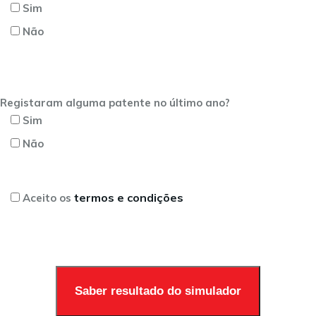
Sim
Não
Registaram alguma patente no último ano?
Sim
Não
termos e condições
Aceito os