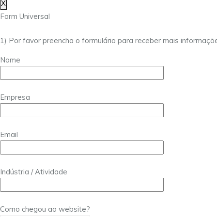
X
Form Universal
1) Por favor preencha o formulário para receber mais informaçõ
Nome
Empresa
Email
Indústria / Atividade
Como chegou ao website?