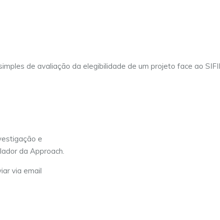
t simples de avaliação da elegibilidade de um projeto face ao SIF
vestigação e
lador da Approach.
iar via email