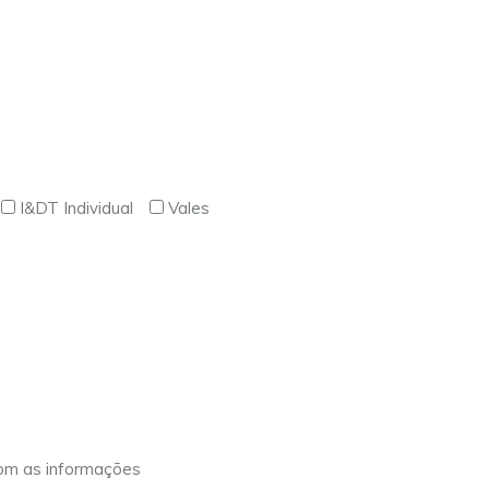
I&DT Individual
Vales
com as informações