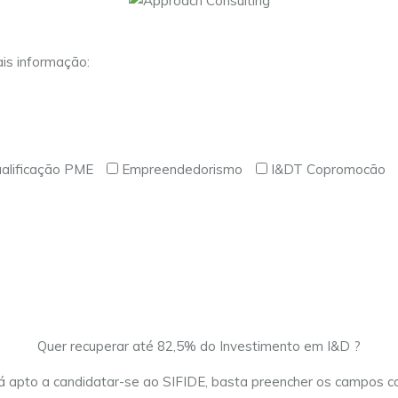
is informação:
alificação PME
Empreendedorismo
I&DT Copromocão
Quer recuperar até 82,5% do Investimento em I&D ?
á apto a candidatar-se ao SIFIDE, basta preencher os campos 