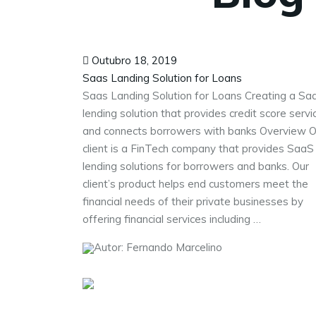
Outubro 18, 2019
Saas Landing Solution for Loans
Saas Landing Solution for Loans Creating a Sa
lending solution that provides credit score servi
and connects borrowers with banks Overview O
client is a FinTech company that provides SaaS
lending solutions for borrowers and banks. Our
client’s product helps end customers meet the
financial needs of their private businesses by
offering financial services including …
Autor: Fernando Marcelino
Visite as nossas redes sociais: