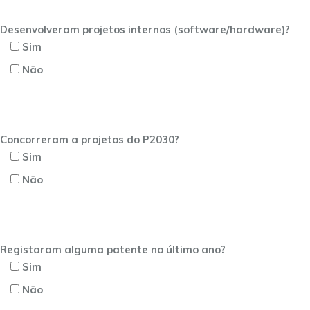
Desenvolveram projetos internos (software/hardware)?
Sim
Não
Concorreram a projetos do P2030?
Sim
Não
Registaram alguma patente no último ano?
Sim
Não