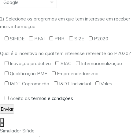
2) Selecione os programas em que tem interesse em receber
mais informação:
SIFIDE
RFAI
PRR
SI2E
P2020
Qual é o incentivo no qual tem interesse referente ao P2020?
Inovação produtiva
SIAC
Internacionalização
Qualificação PME
Empreendedorismo
I&DT Copromocão
I&DT Individual
Vales
Aceito os
termos e condições
×
Simulador Sifide