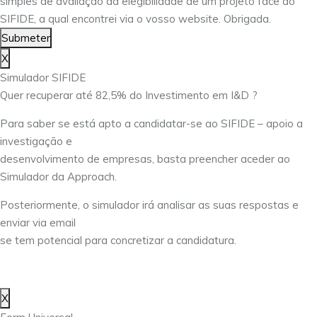
simples de avaliação da elegibilidade de um projeto face ao
SIFIDE, a qual encontrei via o vosso website. Obrigada.
Submeter
X
Simulador SIFIDE
Quer recuperar até 82,5% do Investimento em I&D ?
Para saber se está apto a candidatar-se ao SIFIDE – apoio a
investigação e
desenvolvimento de empresas, basta preencher aceder ao
Simulador da Approach.
Posteriormente, o simulador irá analisar as suas respostas e
enviar via email
se tem potencial para concretizar a candidatura.
X