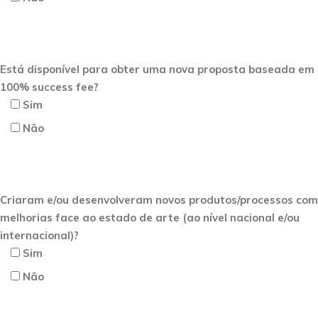
Está disponível para obter uma nova proposta baseada em
100% success fee?
Sim
Não
Criaram e/ou desenvolveram novos produtos/processos com
melhorias face ao estado de arte (ao nível nacional e/ou
internacional)?
Sim
Não