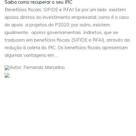
Saiba como recuperar o seu IRC
Benefícios fiscais: SIFIDE e RFAI Se por um lado existem
apoios diretos ao investimento empresarial, como é o caso
do apoio a projetos do P2020, por outro, existem,
igualmente, apoios governamentais indiretos, que se
traduzem em benefícios fiscais (SIFIDE e RFAI), através da
redução à coleta do IRC. Os benefícios fiscais apresentam
algumas vantagens em …
Autor: Fernando Marcelino
Visite as nossas redes sociais:
Sobre nós
Serviços
Contactos
Carreiras