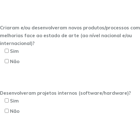
Criaram e/ou desenvolveram novos produtos/processos com
melhorias face ao estado de arte (ao nível nacional e/ou
internacional)?
Sim
Não
Desenvolveram projetos internos (software/hardware)?
Sim
Não