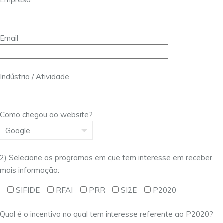
Email
Indústria / Atividade
Como chegou ao website?
2) Selecione os programas em que tem interesse em receber
mais informação:
SIFIDE
RFAI
PRR
SI2E
P2020
Qual é o incentivo no qual tem interesse referente ao P2020?