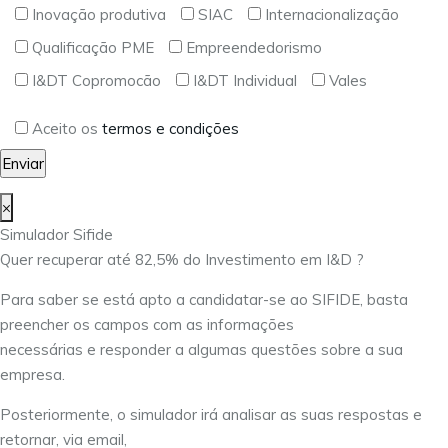
Inovação produtiva
SIAC
Internacionalização
Qualificação PME
Empreendedorismo
I&DT Copromocão
I&DT Individual
Vales
Aceito os
termos e condições
×
Simulador Sifide
Quer recuperar até 82,5% do Investimento em I&D ?
Para saber se está apto a candidatar-se ao SIFIDE, basta
preencher os campos com as informações
necessárias e responder a algumas questões sobre a sua
empresa.
Posteriormente, o simulador irá analisar as suas respostas e
retornar, via email,