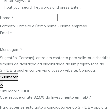
Input your search keywords and press Enter.
Nome
*
Formato: Primeiro e último nome - Nome empresa
Email
*
Email
Nome
Mensagem
*
Mensagem
Sugestão: Caro/a(s), entro em contacto para solicitar a checklist
simples de avaliação da elegibilidade de um projeto face ao
SIFIDE, a qual encontrei via o vosso website. Obrigada.
Submeter
X
Simulador SIFIDE
Quer recuperar até 82,5% do Investimento em I&D ?
Para saber se está apto a candidatar-se ao SIFIDE – apoio a