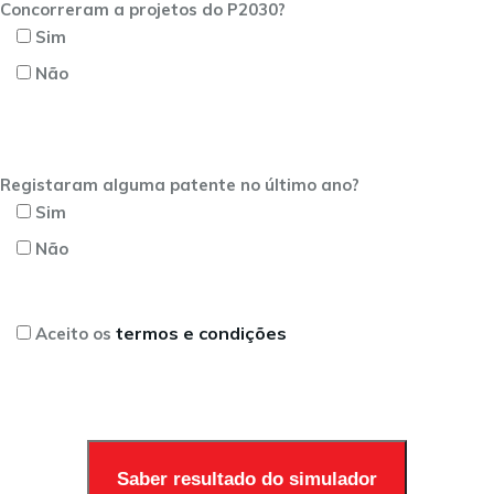
Concorreram a projetos do P2030?
Sim
Não
Registaram alguma patente no último ano?
Sim
Não
termos e condições
Aceito os