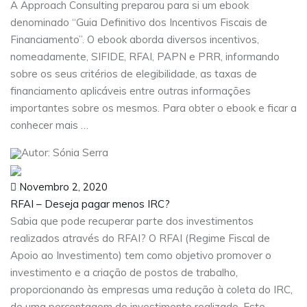
A Approach Consulting preparou para si um ebook
denominado “Guia Definitivo dos Incentivos Fiscais de
Financiamento”. O ebook aborda diversos incentivos,
nomeadamente, SIFIDE, RFAI, PAPN e PRR, informando
sobre os seus critérios de elegibilidade, as taxas de
financiamento aplicáveis entre outras informações
importantes sobre os mesmos. Para obter o ebook e ficar a
conhecer mais …
Autor: Sónia Serra
Novembro 2, 2020
RFAI – Deseja pagar menos IRC?
Sabia que pode recuperar parte dos investimentos
realizados através do RFAI? O RFAI (Regime Fiscal de
Apoio ao Investimento) tem como objetivo promover o
investimento e a criação de postos de trabalho,
proporcionando às empresas uma redução à coleta do IRC,
de uma percentagem do investimento realizado. Este