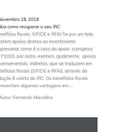
ovembro 28, 2018
iba como recuperar o seu IRC
nefícios fiscais: SIFIDE e RFAI Se por um lado
istem apoios diretos ao investimento
presarial, como é o caso do apoio a projetos
 P2020, por outro, existem, igualmente, apoios
vernamentais indiretos, que se traduzem em
nefícios fiscais (SIFIDE e RFAI), através da
dução à coleta do IRC. Os benefícios fiscais
resentam algumas vantagens em …
Autor: Fernando Marcelino