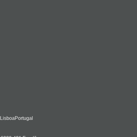
 LisboaPortugal