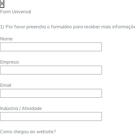
X
Form Universal
1) Por favor preencha o formulário para receber mais informaçõ
Nome
Empresa
Email
Indústria / Atividade
Como chegou ao website?