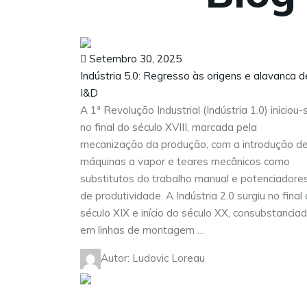
Setembro 30, 2025
Indústria 5.0: Regresso às origens e alavanca d
I&D
A 1ª Revolução Industrial (Indústria 1.0) iniciou-
no final do século XVIII, marcada pela
mecanização da produção, com a introdução d
máquinas a vapor e teares mecânicos como
substitutos do trabalho manual e potenciadore
de produtividade. A Indústria 2.0 surgiu no final
século XIX e início do século XX, consubstancia
em linhas de montagem …
Autor: Ludovic Loreau
Visite as nossas redes sociais: