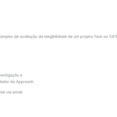
t simples de avaliação da elegibilidade de um projeto face ao SIF
vestigação e
lador da Approach.
iar via email