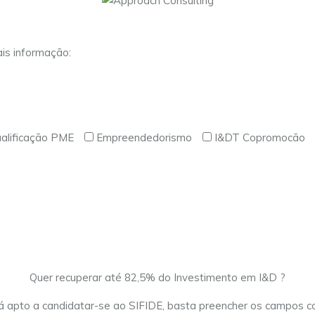
is informação:
alificação PME
Empreendedorismo
I&DT Copromocão
Quer recuperar até 82,5% do Investimento em I&D ?
á apto a candidatar-se ao SIFIDE, basta preencher os campos 