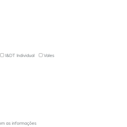
I&DT Individual
Vales
com as informações