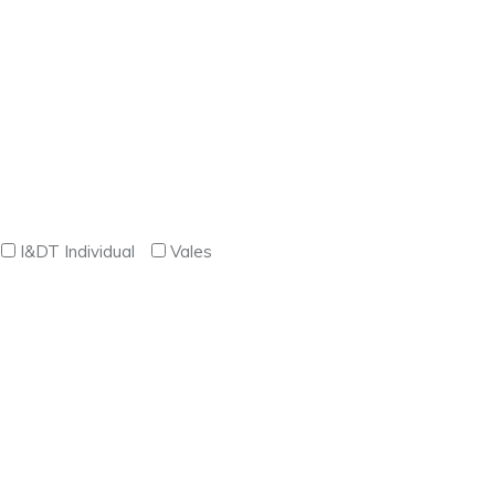
I&DT Individual
Vales