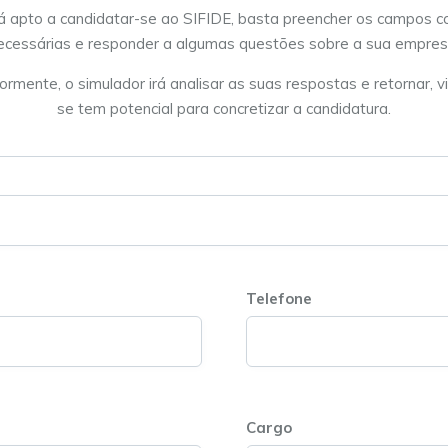
á apto a candidatar-se ao SIFIDE, basta preencher os campos 
ecessárias e responder a algumas questões sobre a sua empres
ormente, o simulador irá analisar as suas respostas e retornar, vi
se tem potencial para concretizar a candidatura.
Telefone
Cargo