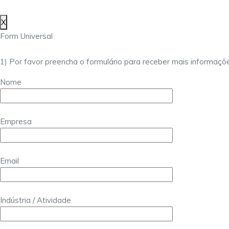
X
Form Universal
1) Por favor preencha o formulário para receber mais informaçõ
Nome
Empresa
Email
Indústria / Atividade