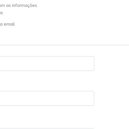
com as informações
a.
a email,