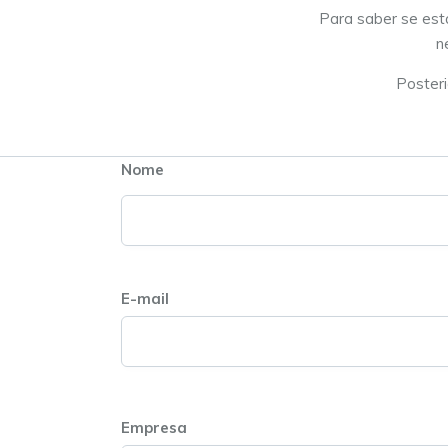
Para saber se est
n
Posteri
Nome
E-mail
Empresa