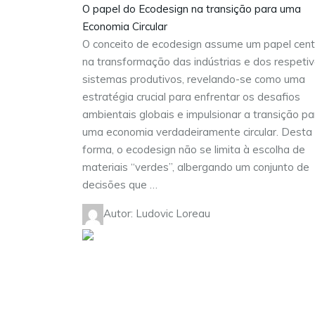
O papel do Ecodesign na transição para uma
Economia Circular
O conceito de ecodesign assume um papel cent
na transformação das indústrias e dos respeti
sistemas produtivos, revelando-se como uma
estratégia crucial para enfrentar os desafios
ambientais globais e impulsionar a transição pa
uma economia verdadeiramente circular. Desta
forma, o ecodesign não se limita à escolha de
materiais “verdes”, albergando um conjunto de
decisões que …
Autor: Ludovic Loreau
Visite as nossas redes sociais: