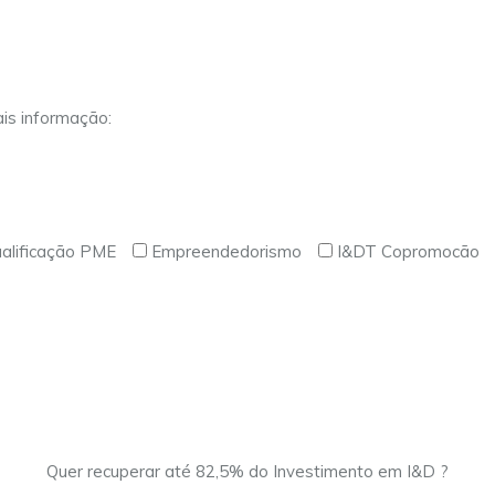
is informação:
alificação PME
Empreendedorismo
I&DT Copromocão
Quer recuperar até 82,5% do Investimento em I&D ?