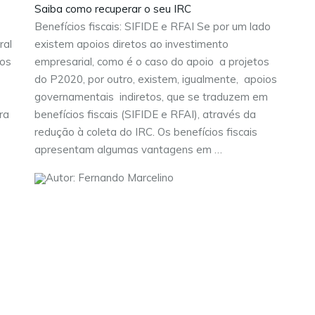
Saiba como recuperar o seu IRC
Benefícios fiscais: SIFIDE e RFAI Se por um lado
ral
existem apoios diretos ao investimento
vos
empresarial, como é o caso do apoio a projetos
do P2020, por outro, existem, igualmente, apoios
governamentais indiretos, que se traduzem em
ra
benefícios fiscais (SIFIDE e RFAI), através da
redução à coleta do IRC. Os benefícios fiscais
apresentam algumas vantagens em …
Autor: Fernando Marcelino