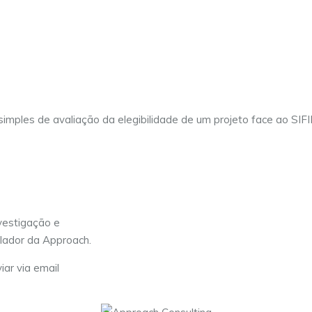
t simples de avaliação da elegibilidade de um projeto face ao SIF
vestigação e
lador da Approach.
iar via email