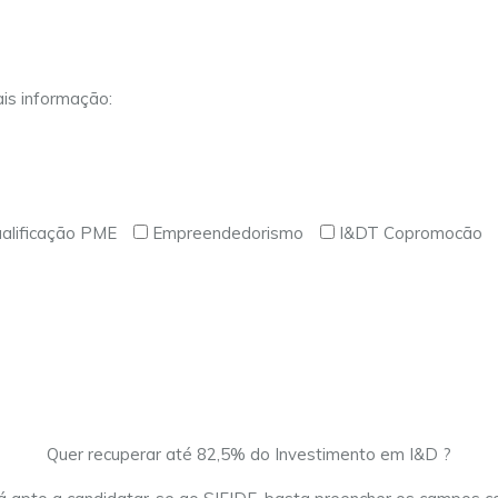
is informação:
alificação PME
Empreendedorismo
I&DT Copromocão
Quer recuperar até 82,5% do Investimento em I&D ?