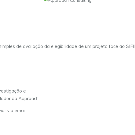
t simples de avaliação da elegibilidade de um projeto face ao SIF
vestigação e
lador da Approach.
iar via email