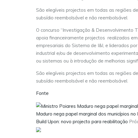
São elegíveis projectos em todas as regiões de
subsídio reembolsável e não reembolsável.
O concurso “Investigação & Desenvolvimento T
apoia financeiramente projectos realizados em
empresariais do Sistema de I&I, e liderados p
industrial e/ou de desenvolvimento experimenta
ou sistemas ou à introdução de melhorias signi
São elegíveis projectos em todas as regiões de
subsídio reembolsável e não reembolsável.
Fonte
Maduro nega papel marginal dos municípios no
Build Upon: novo projecto para reabilitação
Pró
Visite as nossas redes sociais: