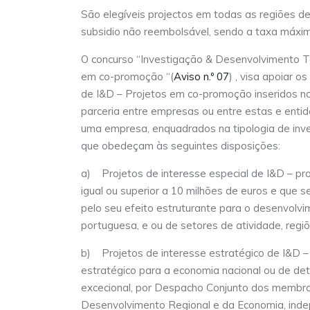
São elegíveis projectos em todas as regiões de
subsidio não reembolsável, sendo a taxa máxi
O concurso “Investigação & Desenvolvimento Te
em co-promoção “(
Aviso n.º 07
) , visa apoiar o
de I&D – Projetos em co-promoção inseridos no
parceria entre empresas ou entre estas e entid
uma empresa, enquadrados na tipologia de inve
que obedeçam às seguintes disposições:
a) Projetos de interesse especial de I&D – pro
igual ou superior a 10 milhões de euros e que 
pelo seu efeito estruturante para o desenvolvi
portuguesa, e ou de setores de atividade, regi
b) Projetos de interesse estratégico de I&D –
estratégico para a economia nacional ou de det
excecional, por Despacho Conjunto dos membr
Desenvolvimento Regional e da Economia, indep