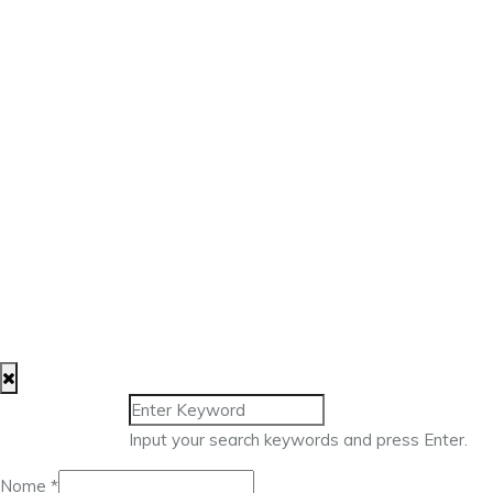
Input your search keywords and press Enter.
Nome
Nome
*