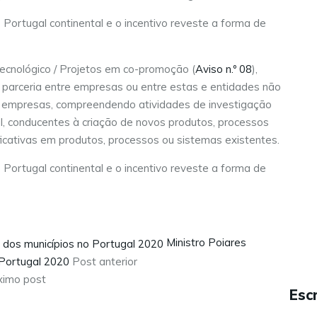
 Portugal continental e o incentivo reveste a forma de
ecnológico / Projetos em co-promoção (
Aviso n.º 08
),
 parceria entre empresas ou entre estas e entidades não
or empresas, compreendendo atividades de investigação
l, conducentes à criação de novos produtos, processos
ficativas em produtos, processos ou sistemas existentes.
 Portugal continental e o incentivo reveste a forma de
Ministro Poiares
 Portugal 2020
Post anterior
ximo post
Escr
Sobre nós
Serviços