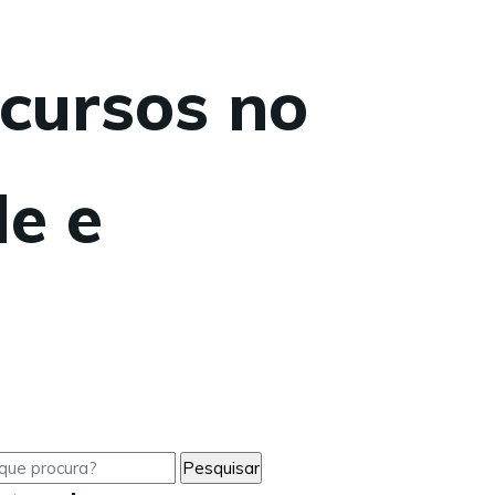
cursos no
e e