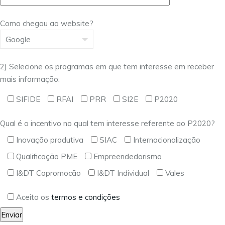
Como chegou ao website?
2) Selecione os programas em que tem interesse em receber
mais informação:
SIFIDE
RFAI
PRR
SI2E
P2020
Qual é o incentivo no qual tem interesse referente ao P2020?
Inovação produtiva
SIAC
Internacionalização
Qualificação PME
Empreendedorismo
I&DT Copromocão
I&DT Individual
Vales
Aceito os
termos e condições