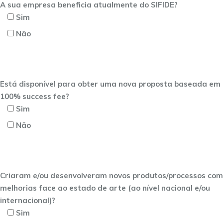
A sua empresa beneficia atualmente do SIFIDE?
Sim
Não
Está disponível para obter uma nova proposta baseada em
100% success fee?
Sim
Não
Criaram e/ou desenvolveram novos produtos/processos com
melhorias face ao estado de arte (ao nível nacional e/ou
internacional)?
Sim