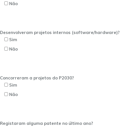
Não
Desenvolveram projetos internos (software/hardware)?
Sim
Não
Concorreram a projetos do P2030?
Sim
Não
Registaram alguma patente no último ano?