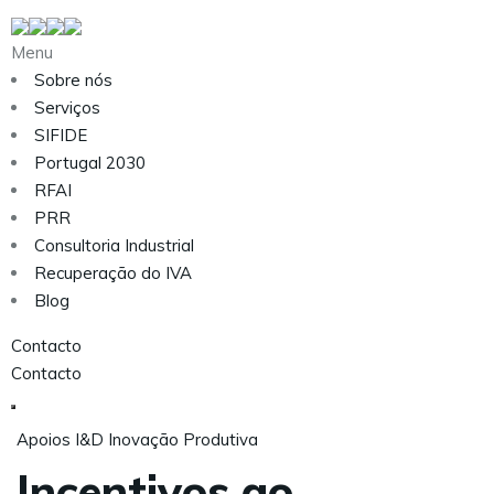
Menu
Sobre nós
Serviços
SIFIDE
Portugal 2030
RFAI
PRR
Consultoria Industrial
Recuperação do IVA
Blog
Contacto
Contacto
Apoios
I&D
Inovação Produtiva
Incentivos ao