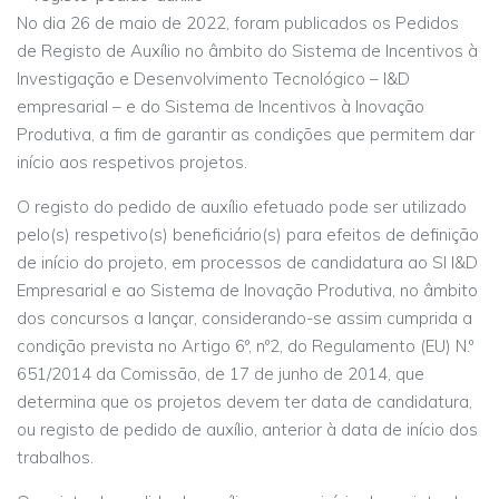
No dia 26 de maio de 2022, foram publicados os Pedidos
de Registo de Auxílio no âmbito do Sistema de Incentivos à
Investigação e Desenvolvimento Tecnológico – I&D
empresarial – e do Sistema de Incentivos à Inovação
Produtiva, a fim de garantir as condições que permitem dar
início aos respetivos projetos.
O registo do pedido de auxílio efetuado pode ser utilizado
pelo(s) respetivo(s) beneficiário(s) para efeitos de definição
de início do projeto, em processos de candidatura ao SI I&D
Empresarial e ao Sistema de Inovação Produtiva, no âmbito
dos concursos a lançar, considerando-se assim cumprida a
condição prevista no Artigo 6º, nº2, do Regulamento (EU) N.º
651/2014 da Comissão, de 17 de junho de 2014, que
determina que os projetos devem ter data de candidatura,
ou registo de pedido de auxílio, anterior à data de início dos
trabalhos.