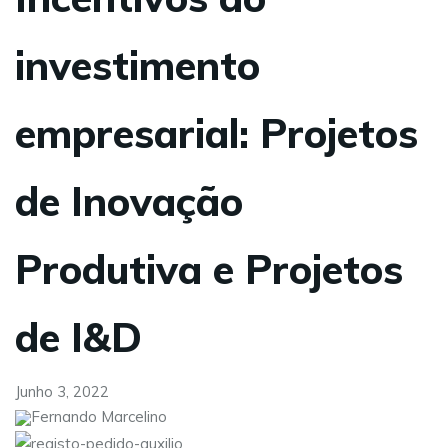
investimento
empresarial: Projetos
de Inovação
Produtiva e Projetos
de I&D
Junho 3, 2022
Fernando Marcelino