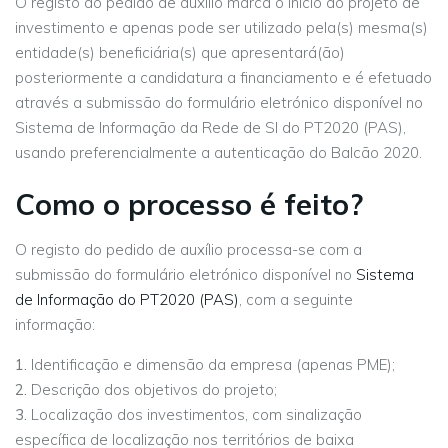
O registo do pedido de auxílio marca o início do projeto de
investimento e apenas pode ser utilizado pela(s) mesma(s)
entidade(s) beneficiária(s) que apresentará(ão)
posteriormente a candidatura a financiamento e é efetuado
através a submissão do formulário eletrónico disponível no
Sistema de Informação da Rede de SI do PT2020 (PAS),
usando preferencialmente a autenticação do Balcão 2020.
Como o processo é feito?
O registo do pedido de auxílio processa-se com a
submissão do formulário eletrónico disponível no
Sistema
de Informação do PT2020 (PAS)
, com a seguinte
informação:
Identificação e dimensão da empresa (apenas PME);
Descrição dos objetivos do projeto;
Localização dos investimentos, com sinalização
específica de localização nos territórios de baixa