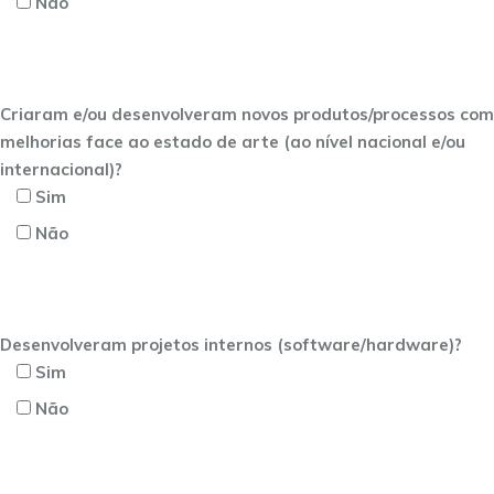
Não
Criaram e/ou desenvolveram novos produtos/processos com
melhorias face ao estado de arte (ao nível nacional e/ou
internacional)?
Sim
Não
Desenvolveram projetos internos (software/hardware)?
Sim
Não