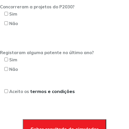
Concorreram a projetos do P2030?
Sim
Não
Registaram alguma patente no último ano?
Sim
Não
termos e condições
Aceito os