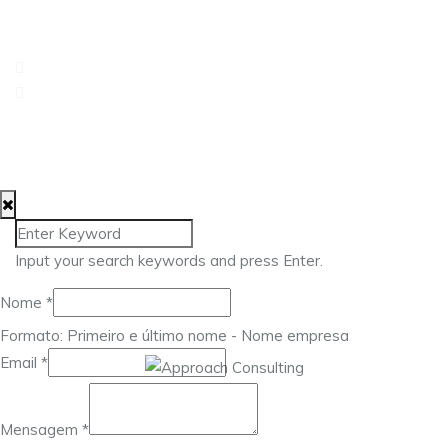
Fundão
217 960 476
geral@approach.com.pt
© 2025 Approach Consulting. Todos os direitos
reservados.
Input your search keywords and press Enter.
Nome
*
Formato: Primeiro e último nome - Nome empresa
Nome
Email
*
Mensagem
Email
Mensagem
*