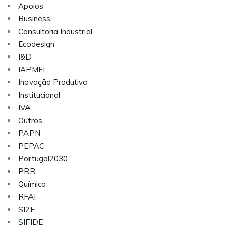
Apoios
Business
Consultoria Industrial
Ecodesign
I&D
IAPMEI
Inovação Produtiva
Institucional
IVA
Outros
PAPN
PEPAC
Portugal2030
PRR
Química
RFAI
SI2E
SIFIDE