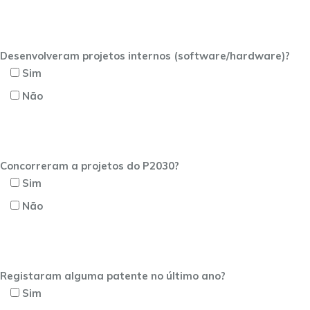
Desenvolveram projetos internos (software/hardware)?
Sim
Não
Concorreram a projetos do P2030?
Sim
Não
Registaram alguma patente no último ano?
Sim