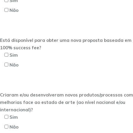
Sim
Não
Está disponível para obter uma nova proposta baseada em
100% success fee?
Sim
Não
Criaram e/ou desenvolveram novos produtos/processos com
melhorias face ao estado de arte (ao nível nacional e/ou
internacional)?
Sim
Não