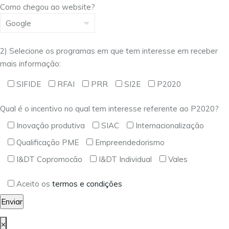
Como chegou ao website?
2) Selecione os programas em que tem interesse em receber
mais informação:
SIFIDE
RFAI
PRR
SI2E
P2020
Qual é o incentivo no qual tem interesse referente ao P2020?
Inovação produtiva
SIAC
Internacionalização
Qualificação PME
Empreendedorismo
I&DT Copromocão
I&DT Individual
Vales
Aceito os
termos e condições
×