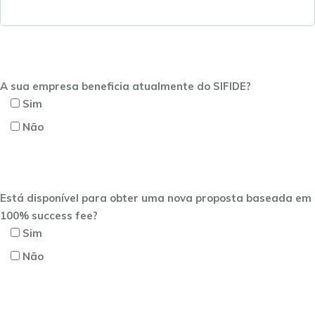
A sua empresa beneficia atualmente do SIFIDE?
Sim
Não
Está disponível para obter uma nova proposta baseada em
100% success fee?
Sim
Não