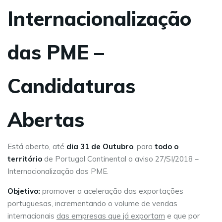
Internacionalização
das PME –
Candidaturas
Abertas
Está aberto, até
dia 31 de Outubro
, para
todo o
território
de Portugal Continental o aviso 27/SI/2018 –
Internacionalização das PME.
Objetivo:
promover a aceleração das exportações
portuguesas, incrementando o volume de vendas
internacionais
das empresas que já exportam
e que por