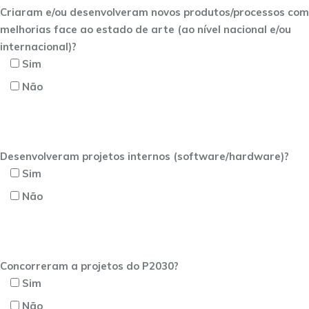
Criaram e/ou desenvolveram novos produtos/processos com
melhorias face ao estado de arte (ao nível nacional e/ou
internacional)?
Sim
Não
Desenvolveram projetos internos (software/hardware)?
Sim
Não
Concorreram a projetos do P2030?
Sim
Não