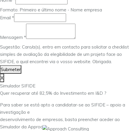
Nome
*
Formato: Primeiro e último nome - Nome empresa
Email
*
Mensagem
Email
Mensagem
*
Nome
Sugestão: Caro/a(s), entro em contacto para solicitar a checklist
simples de avaliação da elegibilidade de um projeto face ao
SIFIDE, a qual encontrei via o vosso website. Obrigada.
Submeter
X
Simulador SIFIDE
Quer recuperar até 82,5% do Investimento em I&D ?
Para saber se está apto a candidatar-se ao SIFIDE – apoio a
investigação e
desenvolvimento de empresas, basta preencher aceder ao
Simulador da Approach.