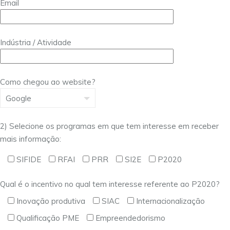
Email
Indústria / Atividade
Como chegou ao website?
2) Selecione os programas em que tem interesse em receber
mais informação:
SIFIDE
RFAI
PRR
SI2E
P2020
Qual é o incentivo no qual tem interesse referente ao P2020?
Inovação produtiva
SIAC
Internacionalização
Qualificação PME
Empreendedorismo