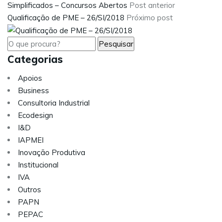
Simplificados – Concursos Abertos
Post anterior
Qualificação de PME – 26/SI/2018
Próximo post
Categorias
Apoios
Business
Consultoria Industrial
Ecodesign
I&D
IAPMEI
Inovação Produtiva
Institucional
IVA
Outros
PAPN
PEPAC