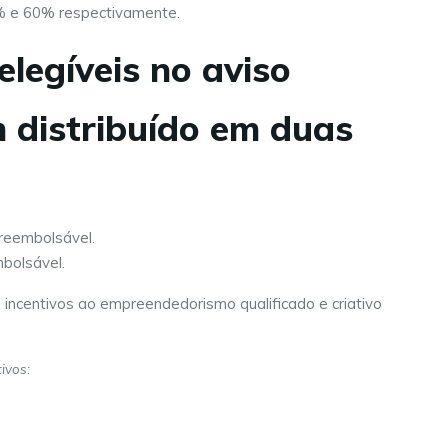
0% e 60% respectivamente.
legíveis no aviso
 distribuído em duas
 reembolsável.
mbolsável.
 incentivos ao empreendedorismo qualificado e criativo
ivos: