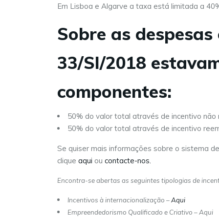
Em Lisboa e Algarve a taxa está limitada a 4
Sobre as despesas e
33/SI/2018 estavam
componentes:
50% do valor total através de incentivo não
50% do valor total através de incentivo ree
Se quiser mais informações sobre o sistema de
clique
aqui
ou
contacte-nos.
Encontra-se abertas as seguintes tipologias de incent
Incentivos à internacionalização –
Aqui
Empreendedorismo Qualificado e Criativo – Aqui