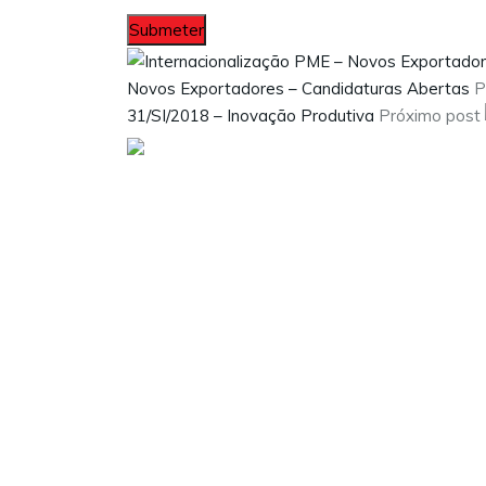
Novos Exportadores – Candidaturas Abertas
P
31/SI/2018 – Inovação Produtiva
Próximo post
Visite as nossas redes sociais: