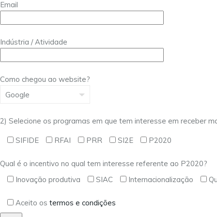
Email
Indústria / Atividade
Como chegou ao website?
2) Selecione os programas em que tem interesse em receber ma
SIFIDE
RFAI
PRR
SI2E
P2020
Qual é o incentivo no qual tem interesse referente ao P2020?
Inovação produtiva
SIAC
Internacionalização
Qu
Aceito os
termos e condições