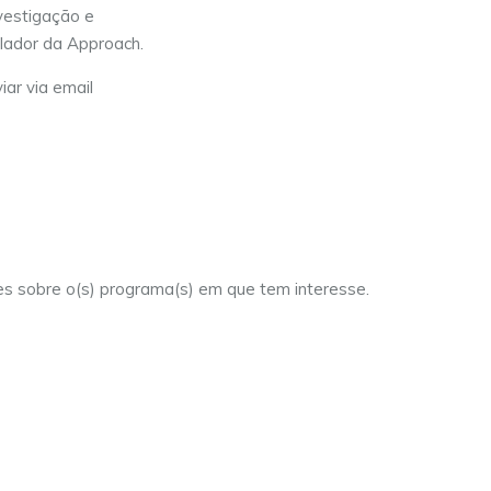
vestigação e
lador da Approach.
iar via email
es sobre o(s) programa(s) em que tem interesse.