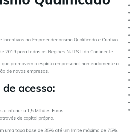
e Incentivos ao Empreendedorismo Qualificado e Criativo.
de 2019 para todas as Regiões NUTS II do Continente.
os que promovem o espírito empresarial, nomeadamente a
ação de novas empresas.
s de acesso:
 e inferior a 1,5 Milhões Euros.
través de capital próprio.
tem uma taxa base de 35% até um limite máximo de 75%.