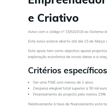
e Criativo
Aviso com o código nº 33/SI/2018 ao Sistema d
Este aviso esteve aberto até dia 15 de Março 
Este apoio tem como objectivo apoiar project
exploração económica de novas ideias e a cri
Critérios específico
Ser uma PME com menos de 2 anos.
Despesa elegível total superior a 50 mil euros
Financiamento do projecto pelo menos 25% a
Relativamente à taxa de financiamento esta 