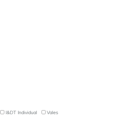
I&DT Individual
Vales