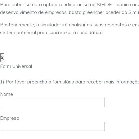
Para saber se está apto a candidatar-se ao SIFIDE – apoio a in
desenvolvimento de empresas, basta preencher aceder ao Simu
Posteriormente, o simulador irá analisar as suas respostas e env
se tem potencial para concretizar a candidatura.
X
Form Universal
1) Por favor preencha o formulário para receber mais informaçõ
Nome
Empresa