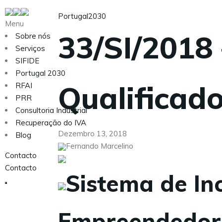
Portugal2030
Menu
33/SI/2018
Sobre nós
Serviços
SIFIDE
Portugal 2030
Qualificado
RFAI
PRR
Consultoria Industrial
Recuperação do IVA
Dezembro 13, 2018
Blog
Fernando Marcelino
Contacto
Contacto
Sistema de In
Empreendedori