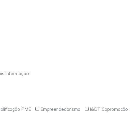
is informação:
alificação PME
Empreendedorismo
I&DT Copromocão