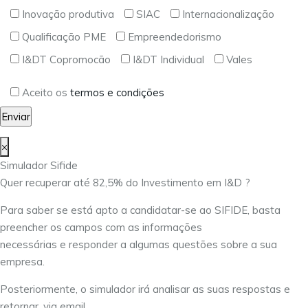
Inovação produtiva
SIAC
Internacionalização
Qualificação PME
Empreendedorismo
I&DT Copromocão
I&DT Individual
Vales
Aceito os
termos e condições
×
Simulador Sifide
Quer recuperar até 82,5% do Investimento em I&D ?
Para saber se está apto a candidatar-se ao SIFIDE, basta
preencher os campos com as informações
necessárias e responder a algumas questões sobre a sua
empresa.
Posteriormente, o simulador irá analisar as suas respostas e
retornar, via email,