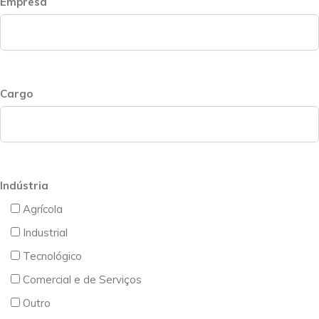
Empresa
Cargo
Indústria
Agrícola
Industrial
Tecnológico
Comercial e de Serviços
Outro