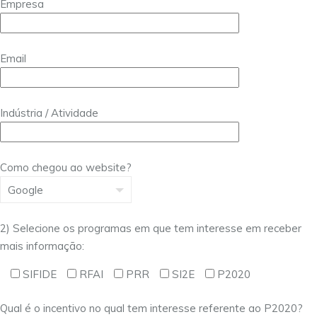
Empresa
Email
Indústria / Atividade
Como chegou ao website?
2) Selecione os programas em que tem interesse em receber
mais informação:
SIFIDE
RFAI
PRR
SI2E
P2020
Qual é o incentivo no qual tem interesse referente ao P2020?