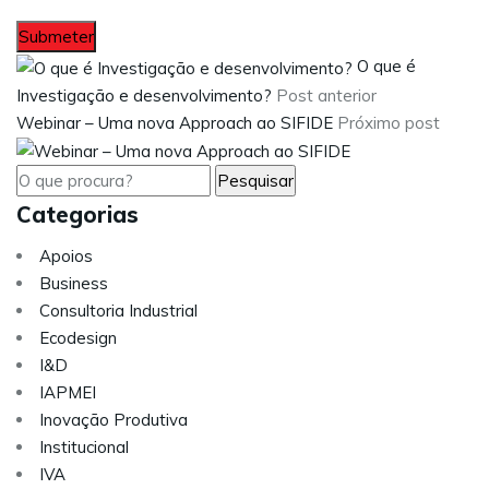
O que é
Investigação e desenvolvimento?
Post anterior
Webinar – Uma nova Approach ao SIFIDE
Próximo post
Categorias
Apoios
Business
Consultoria Industrial
Ecodesign
I&D
IAPMEI
Inovação Produtiva
Institucional
IVA