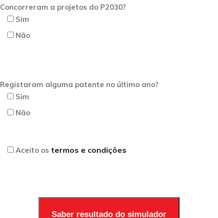
Concorreram a projetos do P2030?
Sim
Não
Registaram alguma patente no último ano?
Sim
Não
termos e condições
Aceito os