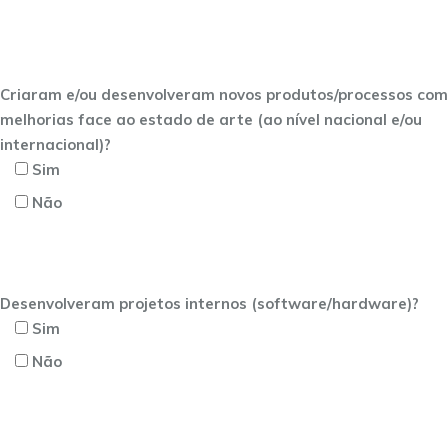
Criaram e/ou desenvolveram novos produtos/processos com
melhorias face ao estado de arte (ao nível nacional e/ou
internacional)?
Sim
Não
Desenvolveram projetos internos (software/hardware)?
Sim
Não