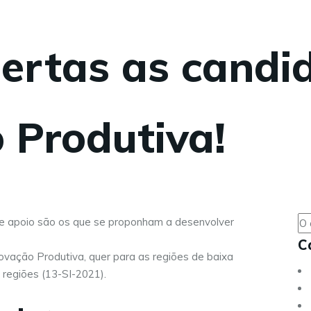
bertas as candi
 Produtiva!
C
ovação Produtiva, quer para as regiões de baixa
 regiões (13-SI-2021).