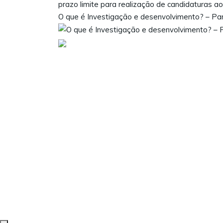
prazo limite para realização de candidaturas 
O que é Investigação e desenvolvimento? – Pa
Visite as nossas redes sociais: