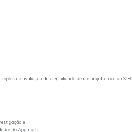
t simples de avaliação da elegibilidade de um projeto face ao SIF
vestigação e
lador da Approach.