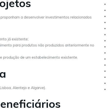
ojetos
e proponham a desenvolver investimentos relacionados
to já existente;
cimento para produtos não produzidos anteriormente no
de produção de um estabelecimento existente.
ca
isboa, Alentejo e Algarve).
eneficiários