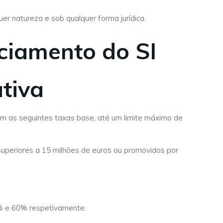
 natureza e sob qualquer forma jurídica.
ciamento do SI
tiva
m as seguintes taxas base, até um limite máximo de
superiores a 15 milhões de euros ou promovidos por
0% e 60% respetivamente.