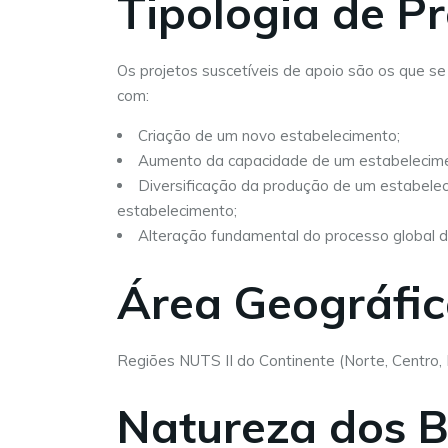
Tipologia de Pr
Os projetos suscetíveis de apoio são os que s
com:
Criação de um novo estabelecimento;
Aumento da capacidade de um estabelecimen
Diversificação da produção de um estabele
estabelecimento;
Alteração fundamental do processo global 
Área Geográfi
Regiões NUTS II do Continente (Norte, Centro, L
Natureza dos B