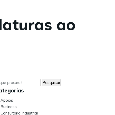
daturas ao
ategorias
Apoios
Business
Consultoria Industrial