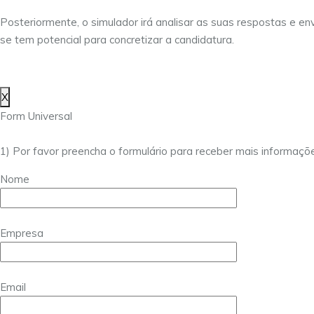
Posteriormente, o simulador irá analisar as suas respostas e env
se tem potencial para concretizar a candidatura.
X
Form Universal
1) Por favor preencha o formulário para receber mais informaçõ
Nome
Empresa
Email