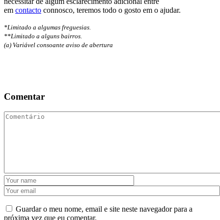
necessitar de algum esclarecimento adicional entre
em
contacto
connosco, teremos todo o gosto em o ajudar.
*Limitado a algumas freguesias.
**Limitado a alguns bairros.
(a) Variável consoante aviso de abertura
Comentar
Guardar o meu nome, email e site neste navegador para a
próxima vez que eu comentar.