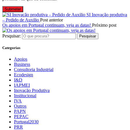
SI Inovação produtiva
– Pedido de Auxilio
Post anterior
Os apoios em Portugal continuam, veja as datas!
Próximo post
Pesquisar:
Categorias
Apoios
Business
Consultoria Industrial
Ecodesign
I&D
IAPMEI
Inovação Produtiva
Institucional
IVA
Outros
PAPN
PEPAC
Portugal2030
PRR