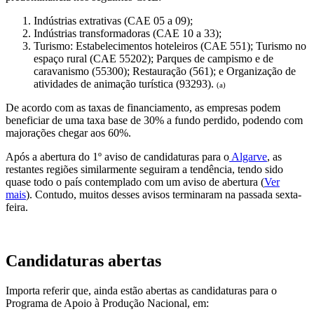
Indústrias extrativas (CAE 05 a 09);
Indústrias transformadoras (CAE 10 a 33);
Turismo: Estabelecimentos hoteleiros (CAE 551); Turismo no
espaço rural (CAE 55202);
Parques de campismo e de
caravanismo (55300); Restauração (561); e Organização de
atividades de animação turística (93293).
(a)
De acordo com as taxas de financiamento, as empresas podem
beneficiar de uma taxa base de 30% a fundo perdido, podendo com
majorações chegar aos 60%.
Após a abertura do 1º aviso de candidaturas para o
Algarve
, as
restantes regiões similarmente seguiram a tendência, tendo sido
quase todo o país contemplado com um aviso de abertura (
Ver
mais
). Contudo, muitos desses avisos terminaram na passada sexta-
feira.
Candidaturas abertas
Importa referir que, ainda estão abertas as candidaturas para o
Programa de Apoio à Produção Nacional, em: