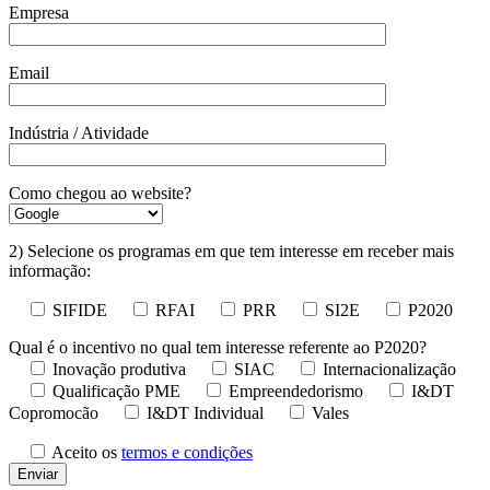
Empresa
Email
Indústria / Atividade
Como chegou ao website?
2) Selecione os programas em que tem interesse em receber mais
informação:
SIFIDE
RFAI
PRR
SI2E
P2020
Qual é o incentivo no qual tem interesse referente ao P2020?
Inovação produtiva
SIAC
Internacionalização
Qualificação PME
Empreendedorismo
I&DT
Copromocão
I&DT Individual
Vales
Aceito os
termos e condições