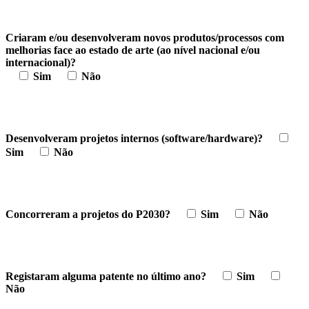
Criaram e/ou desenvolveram novos produtos/processos com
melhorias face ao estado de arte (ao nível nacional e/ou
internacional)?
Sim
Não
Desenvolveram projetos internos (software/hardware)?
Sim
Não
Concorreram a projetos do P2030?
Sim
Não
Registaram alguma patente no último ano?
Sim
Não