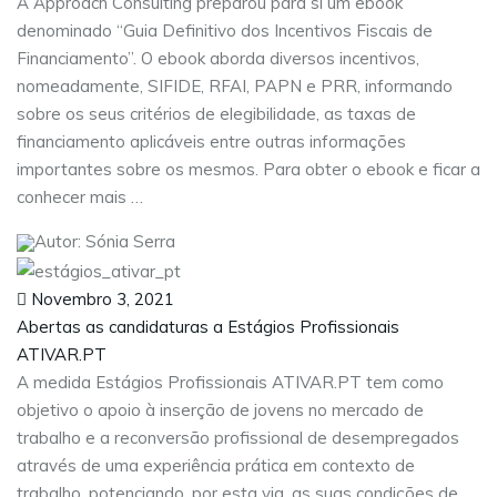
A Approach Consulting preparou para si um ebook
denominado “Guia Definitivo dos Incentivos Fiscais de
Financiamento”. O ebook aborda diversos incentivos,
nomeadamente, SIFIDE, RFAI, PAPN e PRR, informando
sobre os seus critérios de elegibilidade, as taxas de
financiamento aplicáveis entre outras informações
importantes sobre os mesmos. Para obter o ebook e ficar a
conhecer mais …
Autor: Sónia Serra
Novembro 3, 2021
Abertas as candidaturas a Estágios Profissionais
ATIVAR.PT
A medida Estágios Profissionais ATIVAR.PT tem como
objetivo o apoio à inserção de jovens no mercado de
trabalho e a reconversão profissional de desempregados
através de uma experiência prática em contexto de
trabalho, potenciando, por esta via, as suas condições de