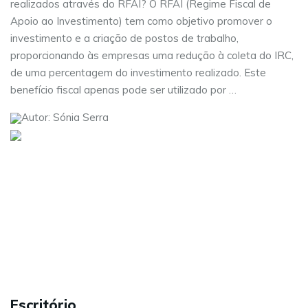
realizados através do RFAI? O RFAI (Regime Fiscal de
Apoio ao Investimento) tem como objetivo promover o
investimento e a criação de postos de trabalho,
proporcionando às empresas uma redução à coleta do IRC,
de uma percentagem do investimento realizado. Este
benefício fiscal apenas pode ser utilizado por …
Autor: Sónia Serra
Visite as nossas redes sociais:
Sobre nós
Serviços
Contactos
Carreiras
Política de Privacidade
Escritório