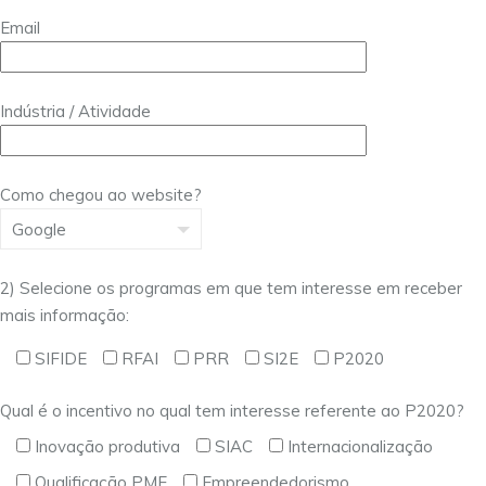
Email
Indústria / Atividade
Como chegou ao website?
2) Selecione os programas em que tem interesse em receber
mais informação:
SIFIDE
RFAI
PRR
SI2E
P2020
Qual é o incentivo no qual tem interesse referente ao P2020?
Inovação produtiva
SIAC
Internacionalização
Qualificação PME
Empreendedorismo