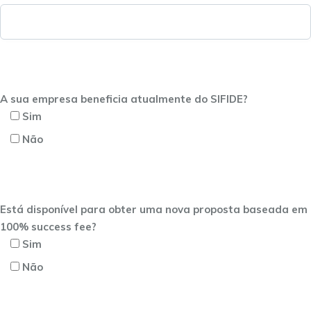
A sua empresa beneficia atualmente do SIFIDE?
Sim
Não
Está disponível para obter uma nova proposta baseada em
100% success fee?
Sim
Não