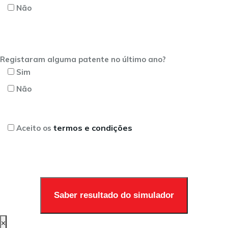
Não
Registaram alguma patente no último ano?
Sim
Não
termos e condições
Aceito os
×