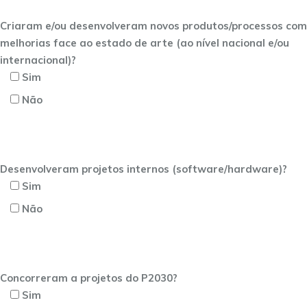
Criaram e/ou desenvolveram novos produtos/processos com
melhorias face ao estado de arte (ao nível nacional e/ou
internacional)?
Sim
Não
Desenvolveram projetos internos (software/hardware)?
Sim
Não
Concorreram a projetos do P2030?
Sim