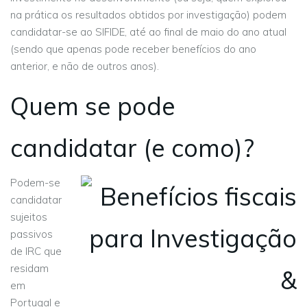
na prática os resultados obtidos por investigação) podem
candidatar-se ao SIFIDE, até ao final de maio do ano atual
(sendo que apenas pode receber benefícios do ano
anterior, e não de outros anos).
Quem se pode
candidatar (e como)?
Podem-se
candidatar
sujeitos
passivos
de IRC que
residam
em
Portugal e