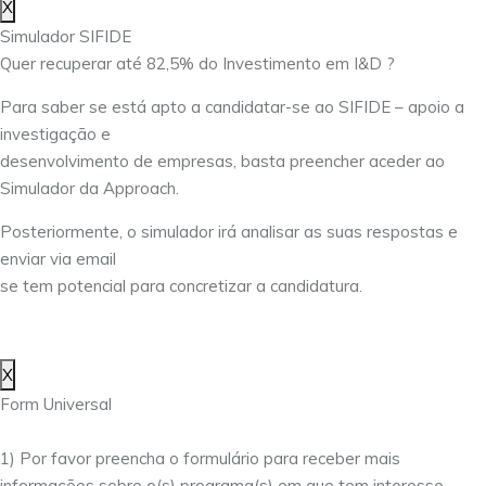
X
Simulador SIFIDE
Quer recuperar até 82,5% do Investimento em I&D ?
Para saber se está apto a candidatar-se ao SIFIDE – apoio a
investigação e
desenvolvimento de empresas, basta preencher aceder ao
Simulador da Approach.
Posteriormente, o simulador irá analisar as suas respostas e
enviar via email
se tem potencial para concretizar a candidatura.
X
Form Universal
1) Por favor preencha o formulário para receber mais
informações sobre o(s) programa(s) em que tem interesse.