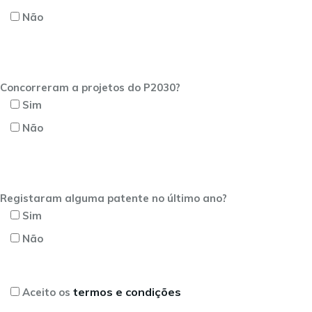
Não
Concorreram a projetos do P2030?
Sim
Não
Registaram alguma patente no último ano?
Sim
Não
termos e condições
Aceito os