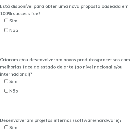
Está disponível para obter uma nova proposta baseada em
100% success fee?
Sim
Não
Criaram e/ou desenvolveram novos produtos/processos com
melhorias face ao estado de arte (ao nível nacional e/ou
internacional)?
Sim
Não
Desenvolveram projetos internos (software/hardware)?
Sim